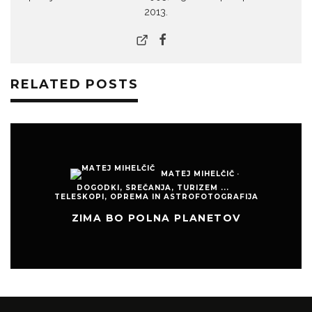
2013.
RELATED POSTS
MATEJ MIHELČIČ
·
TELESKOPI, OPREMA IN ASTROFOTOGRAFIJA
SLOVENSKI ASTROFOTOGRAFI: PETER
KOMATOVIĆ