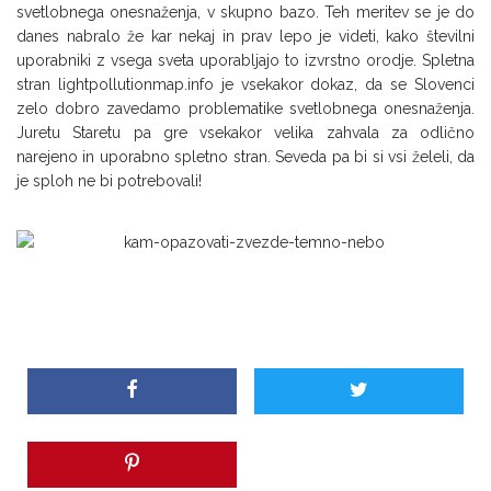
svetlobnega onesnaženja, v skupno bazo. Teh meritev se je do
danes nabralo že kar nekaj in prav lepo je videti, kako številni
uporabniki z vsega sveta uporabljajo to izvrstno orodje. Spletna
stran lightpollutionmap.info je vsekakor dokaz, da se Slovenci
zelo dobro zavedamo problematike svetlobnega onesnaženja.
Juretu Staretu pa gre vsekakor velika zahvala za odlično
narejeno in uporabno spletno stran. Seveda pa bi si vsi želeli, da
je sploh ne bi potrebovali!