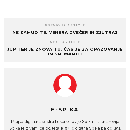
PREVIOUS ARTICLE
NE ZAMUDITE: VENERA ZVEČER IN ZJUTRAJ
NEXT ARTICLE
JUPITER JE ZNOVA TU. ČAS JE ZA OPAZOVANJE
IN SNEMANJE!
E-SPIKA
Mlajša digitalna sestra tiskane revije Spika. Tiskna revija
Spika je z vami že od leta 1993, digitalna Spika pa od leta