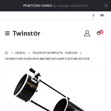
PRAKTIČNO DARILO
pri nakupih nad 500 EUR
0
IZDELKI
TELESKOPI (KOMPLETI)
,
DOBSON
SKYWATCHER DOBSON N 406/1800 SKYLINER FLEXTUBE BD DOB