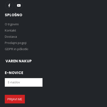
SPLOŠNO
O trgovini
Kontakt
Dostava
Prodajni pogoji
GDPR in piškotki
VAREN NAKUP
E-NOVICE