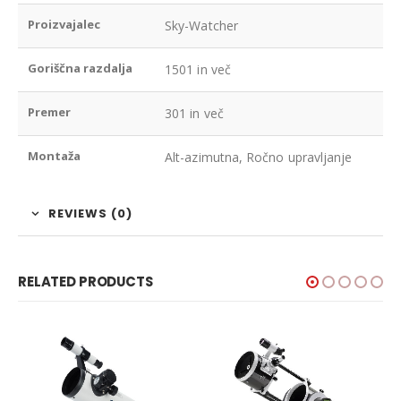
Proizvajalec
Sky-Watcher
Goriščna razdalja
1501 in več
Premer
301 in več
Montaža
Alt-azimutna, Ročno upravljanje
REVIEWS (0)
RELATED PRODUCTS