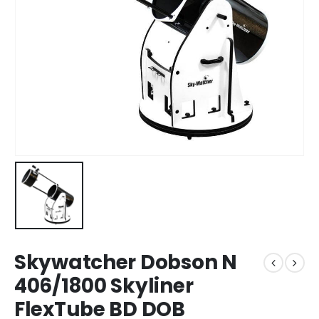
Skywatcher Dobson N
406/1800 Skyliner
FlexTube BD DOB