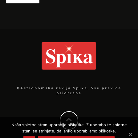
©Astronomska revija Spika, Vse pravice
pridržane
Naša spletna stran uporablja piškotke. Z uporabo te spletne
stani se strinjate, da lahko uporabljamo piškotke.