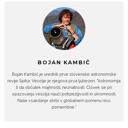
BOJAN KAMBIČ
Bojan Kambič je urednik prve slovenske astronomske
revije Spika. Vesolje je njegova prva ljubezen. "Astronomija
ti da občutek majhnosti, neznatnosti. Človek se pri
opazovanju vesolja nauči potrpežljivosti in skromnosti.
Naše vsakdanje skrbi v globalnem pomenu niso
pomembne.“