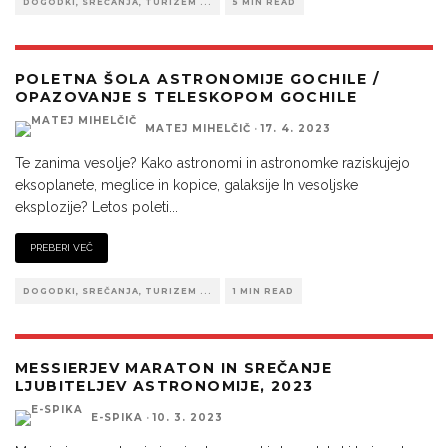
DOGODKI, SREČANJA, TURIZEM ...
5 MIN READ
POLETNA ŠOLA ASTRONOMIJE GOCHILE /
OPAZOVANJE S TELESKOPOM GOCHILE
MATEJ MIHELČIČ
·
17. 4. 2023
Te zanima vesolje? Kako astronomi in astronomke raziskujejo
eksoplanete, meglice in kopice, galaksije In vesoljske
eksplozije? Letos poleti
...
PREBERI VEČ
DOGODKI, SREČANJA, TURIZEM ...
1 MIN READ
MESSIERJEV MARATON IN SREČANJE
LJUBITELJEV ASTRONOMIJE, 2023
E-SPIKA
·
10. 3. 2023