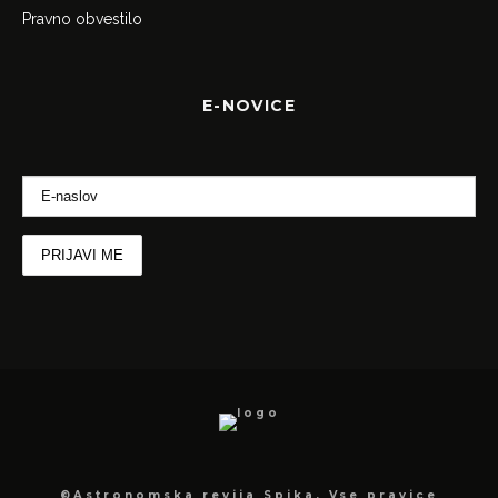
Pravno obvestilo
E-NOVICE
©Astronomska revija Spika, Vse pravice