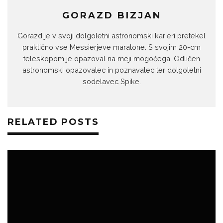
GORAZD BIZJAN
Gorazd je v svoji dolgoletni astronomski karieri pretekel
praktično vse Messierjeve maratone. S svojim 20-cm
teleskopom je opazoval na meji mogočega. Odličen
astronomski opazovalec in poznavalec ter dolgoletni
sodelavec Spike.
RELATED POSTS
BOJAN KAMBIČ
NOVICE