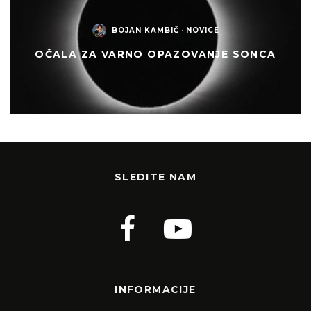
BOJAN KAMBIČ
·
NOVICE
OČALA ZA VARNO OPAZOVANJE SONCA
SLEDITE NAM
INFORMACIJE