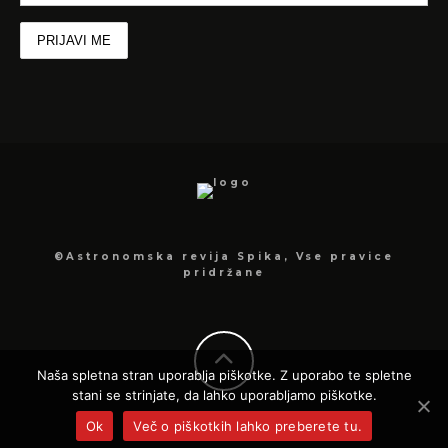
©Astronomska revija Spika, Vse pravice
pridržane
Naša spletna stran uporablja piškotke. Z uporabo te spletne
stani se strinjate, da lahko uporabljamo piškotke.
Ok
Več o piškotkih lahko preberete tu.