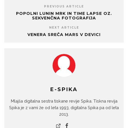
PREVIOUS ARTICLE
POPOLNI LUNIN MRK IN TIME LAPSE OZ.
SEKVENČNA FOTOGRAFIJA
NEXT ARTICLE
VENERA SREČA MARS V DEVICI
E-SPIKA
Mlajša digitalna sestra tiskane revije Spika. Tiskna revija
Spika je z vami že od leta 1993, digitalna Spika pa od leta
2013.