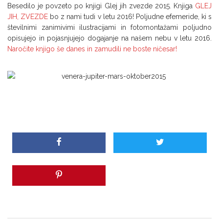
Besedilo je povzeto po knjigi Glej jih zvezde 2015. Knjiga
GLEJ
JIH, ZVEZDE
bo z nami tudi v letu 2016! Poljudne efemeride, ki s
številnimi zanimivimi ilustracijami in fotomontažami poljudno
opisujejo in pojasnjujejo dogajanje na našem nebu v letu 2016.
Naročite knjigo še danes in zamudili ne boste ničesar!