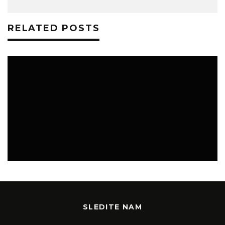
RELATED POSTS
BOJAN KAMBIČ
NOVICE
SLEDITE NAM