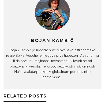
BOJAN KAMBIČ
Bojan Kambič je urednik prve slovenske astronomske
revije Spika. Vesolje je njegova prva ljubezen. "Astronomija
ti da občutek majhnosti, neznatnosti. Človek se pri
opazovanju vesolja nauči potrpežljivosti in skromnosti.
Naše vsakdanje skrbi v globalnem pomenu niso
pomembne.“
RELATED POSTS