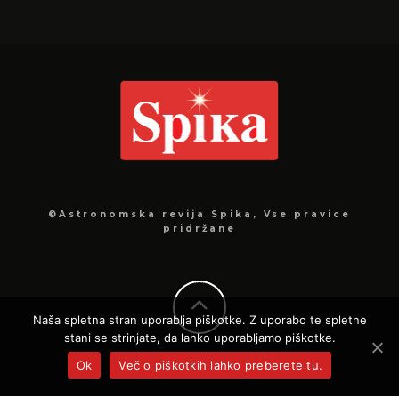
©Astronomska revija Spika, Vse pravice
pridržane
Naša spletna stran uporablja piškotke. Z uporabo te spletne
stani se strinjate, da lahko uporabljamo piškotke.
Ok
Več o piškotkih lahko preberete tu.