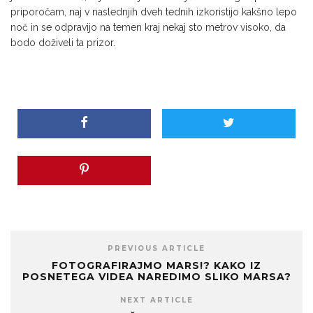
priporočam, naj v naslednjih dveh tednih izkoristijo kakšno lepo
noč in se odpravijo na temen kraj nekaj sto metrov visoko, da
bodo doživeli ta prizor.
PREVIOUS ARTICLE
FOTOGRAFIRAJMO MARS!? KAKO IZ
POSNETEGA VIDEA NAREDIMO SLIKO MARSA?
NEXT ARTICLE