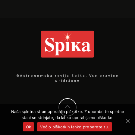
©Astronomska revija Spika, Vse pravice
pridržane
Naša spletna stran uporablja piškotke. Z uporabo te spletne
stani se strinjate, da lahko uporabljamo piškotke.
Ok
Več o piškotkih lahko preberete tu.