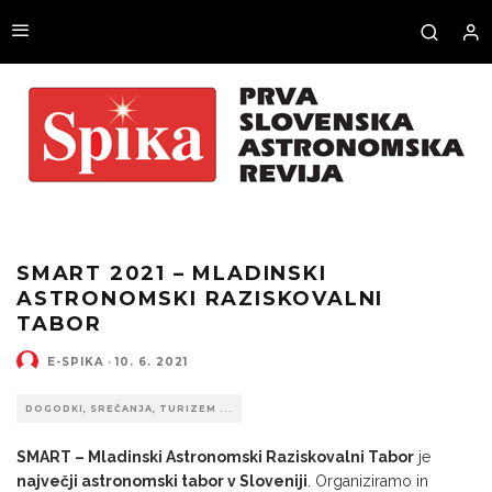
SMART 2021 – MLADINSKI
ASTRONOMSKI RAZISKOVALNI
TABOR
E-SPIKA
·
10. 6. 2021
DOGODKI, SREČANJA, TURIZEM ...
SMART –
Mladinski Astronomski Raziskovalni Tabor
je
največji astronomski tabor v Sloveniji
. Organiziramo in