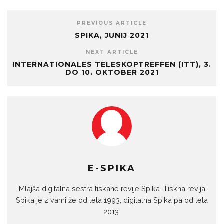
PREVIOUS ARTICLE
SPIKA, JUNIJ 2021
NEXT ARTICLE
INTERNATIONALES TELESKOPTREFFEN (ITT), 3.
DO 10. OKTOBER 2021
E-SPIKA
Mlajša digitalna sestra tiskane revije Spika. Tiskna revija
Spika je z vami že od leta 1993, digitalna Spika pa od leta
2013.