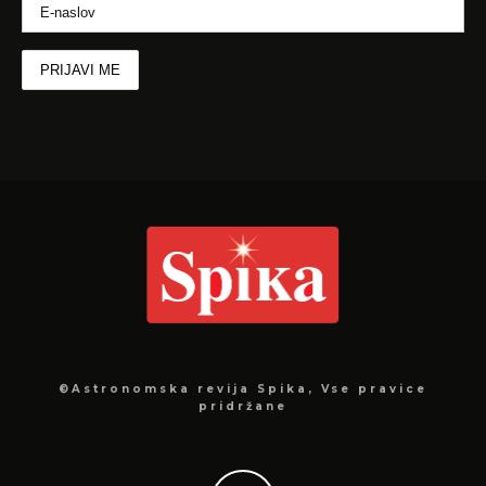
©Astronomska revija Spika, Vse pravice
pridržane