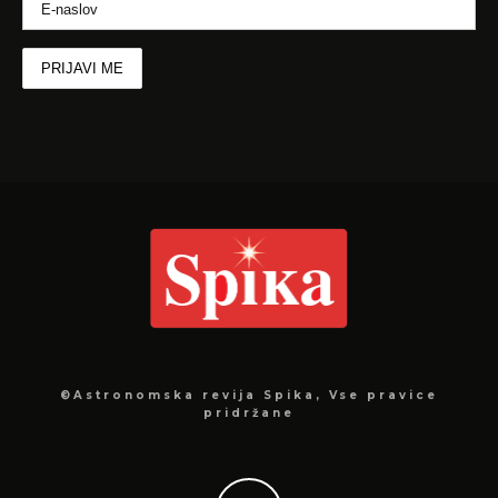
©Astronomska revija Spika, Vse pravice
pridržane