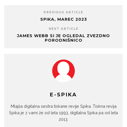
PREVIOUS ARTICLE
SPIKA, MAREC 2023
NEXT ARTICLE
JAMES WEBB SI JE OGLEDAL ZVEZDNO
PORODNIŠNICO
E-SPIKA
Mlajša digitalna sestra tiskane revije Spika. Tiskna revija
Spika je z vami že od leta 1993, digitalna Spika pa od leta
2013.