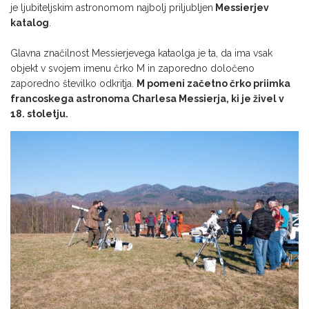
je ljubiteljskim astronomom najbolj priljubljen
Messierjev
katalog
.
Glavna značilnost Messierjevega kataolga je ta, da ima vsak
objekt v svojem imenu črko M in zaporedno določeno
zaporedno številko odkritja.
M pomeni začetno črko priimka
francoskega astronoma
Charlesa Messierja
, ki je živel v
18. stoletju.