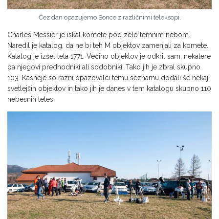
Čez dan opazujemo Sonce z različnimi teleksopi.
Charles Messier je iskal komete pod zelo temnim nebom.
Naredil je katalog, da ne bi teh M objektov zamenjali za komete.
Katalog je izšel leta 1771. Večino objektov je odkril sam, nekatere
pa njegovi predhodniki ali sodobniki. Tako jih je zbral skupno
103. Kasneje so razni opazovalci temu seznamu dodali še nekaj
svetlejših objektov in tako jih je danes v tem katalogu skupno 110
nebesnih teles.